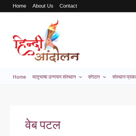
Skip
Search
Home
About Us
Contact
to
for:
content
Home
मातृभाषा उन्नयन संस्थान
संगठन
संस्थान प्रकल
वेब पटल