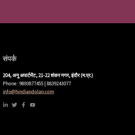
संपर्क
204, अनु अपार्टमेंट, 21-22 शंकर नगर, इंदौर (म.प्र.)
Phone : 9893877455 | 8839243077
info@hindiandolan.com