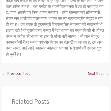
माइंड यदि कोई हैं तो वह केन्द्रीय गृहमंत्री और भाजपा के चाणक्य माने जाने
वाले अमित शाह हैं। मध्य प्रदेश के राजनैतिक हलके में एक ही नारा गूँज रहा
है, वह है अबकी बार फिर भाजपा सरकार। ग़रीब कल्याण महाअभियान से
लेकर जन आशीर्वाद यात्रा तक, भाजपा का सब कुछ केन्द्रीय नेतृत्व से तय
हो रहा है। एक तरफ़ तो मुख्यमंत्री शिवराज सिंह से जनता की नाराज़गी भी
झलक रही है तो दूसरी तरफ़ केन्द्र में बैठा भाजपा का नेतृत्व किसी भी क़ीमत
पर मध्य प्रदेश को भाजपा के हाथ से खोना नहीं चाहता। जी जान से जुटे
कार्यकर्ताओं में हर समय जोश और विजय का मंत्र फूँका जा रहा है, बूथ-बूथ,
पन्ना-पन्ना, वार्ड-वार्ड, मोहल्ला-मोहल्ला भाजपा के नेताओं की दस्तक शुरू
हो चुकी है।
←
Previous Post
Next Post
→
Related Posts