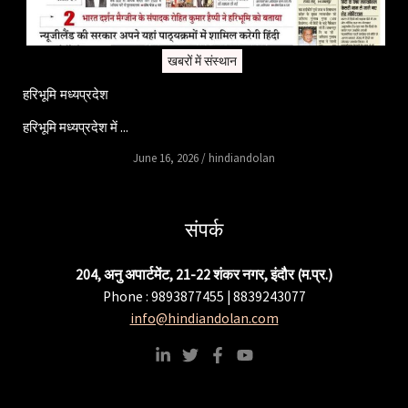
खबरों में संस्थान
हरिभूमि मध्यप्रदेश
हरिभूमि मध्यप्रदेश में ...
June 16, 2026
/
hindiandolan
संपर्क
204, अनु अपार्टमेंट, 21-22 शंकर नगर, इंदौर (म.प्र.)
Phone : 9893877455 | 8839243077
info@hindiandolan.com