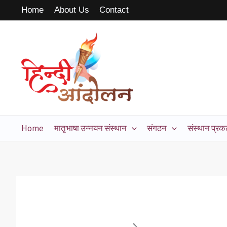
Skip
Home
About Us
Contact
to
content
Home
मातृभाषा उन्नयन संस्थान
संगठन
संस्थान प्रकल